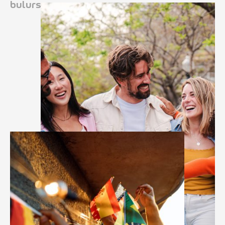
bulursunuz.