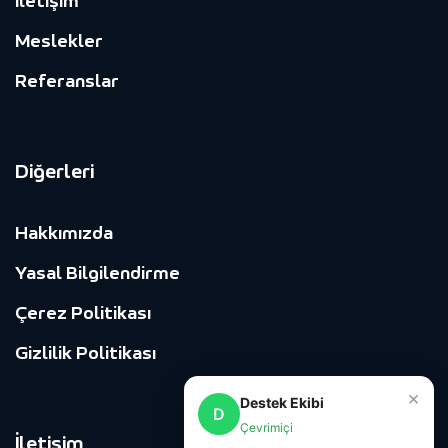
İletişim
Meslekler
Referanslar
Diğerleri
Hakkımızda
Yasal Bilgilendirme
Çerez Politikası
Gizlilik Politikası
×
Destek Ekibi
D
Çevrimiçi
İletişim